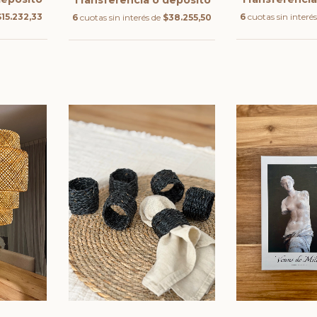
Transferencia o depósito
6
cuotas sin interé
$15.232,33
6
cuotas sin interés de
$38.255,50