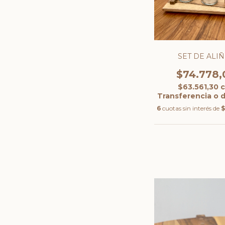
SET DE ALI
$74.778,
$63.561,30
Transferencia o 
6
cuotas sin interés de
$