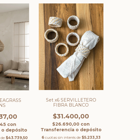
Set x6 SERVILLETERO
EAGRASS
FIBRA BLANCO
NS
$31.400,00
37,00
$26.690,00
con
,45
con
Transferencia o depósito
 o depósito
6
cuotas sin interés de
$5.233,33
s de
$43.739,50