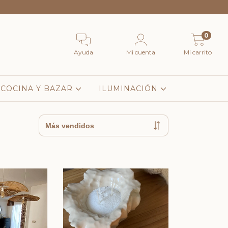
0
Ayuda
Mi cuenta
Mi carrito
COCINA Y BAZAR
ILUMINACIÓN