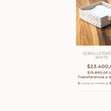
SERVILLETER
WHITE
$23.400,
$19.890,00
Transferencia o 
6
cuotas sin interés de