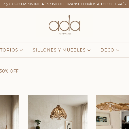
3 y 6 CUOTAS SIN INTERÉS / 15% OFF TRANSF / ENVÍOS A TODO EL PAÍS
TORIOS
SILLONES Y MUEBLES
DECO
 30% OFF