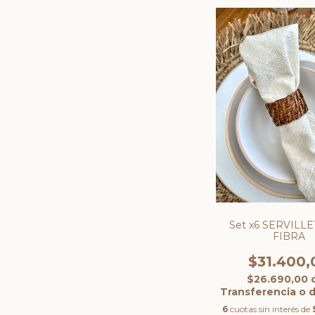
Set x6 SERVILL
FIBRA
$31.400,
$26.690,00
Transferencia o 
6
cuotas sin interés de