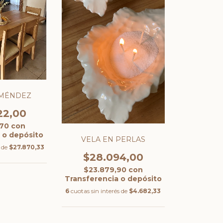
 MÉNDEZ
22,00
,70
con
 o depósito
VELA EN PERLAS
s de
$27.870,33
$28.094,00
$23.879,90
con
Transferencia o depósito
6
cuotas sin interés de
$4.682,33