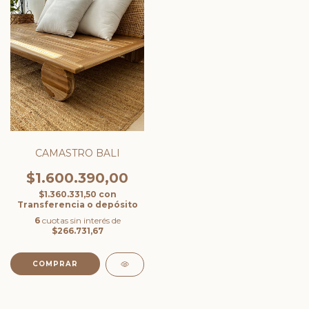
CAMASTRO BALI
$1.600.390,00
$1.360.331,50
con
Transferencia o depósito
6
cuotas sin interés de
$266.731,67
COMPRAR