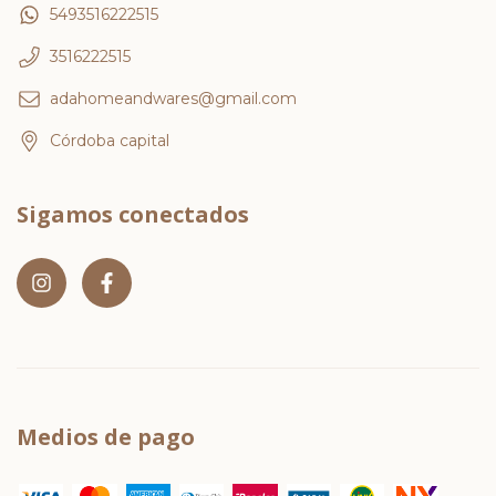
5493516222515
3516222515
adahomeandwares@gmail.com
Córdoba capital
Sigamos conectados
Medios de pago