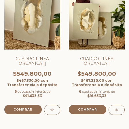
CUADRO LINEA
CUADRO LINEA
ORGANICA ||
ORGANICA I
$549.800,00
$549.800,00
$467.330,00
con
$467.330,00
con
Transferencia o depósito
Transferencia o depósito
6
cuotas sin interés de
6
cuotas sin interés de
$91.633,33
$91.633,33