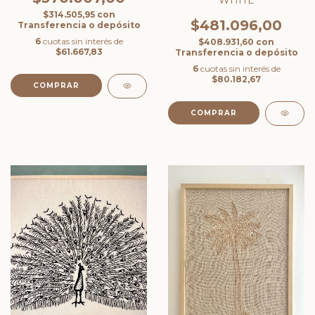
$314.505,95
con
$481.096,00
Transferencia o depósito
6
cuotas sin interés de
$408.931,60
con
$61.667,83
Transferencia o depósito
6
cuotas sin interés de
$80.182,67