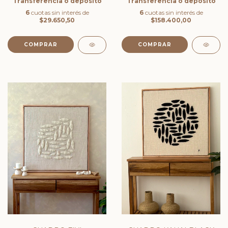
Transferencia o depósito
Transferencia o depósito
6
cuotas sin interés de
6
cuotas sin interés de
$29.650,50
$158.400,00