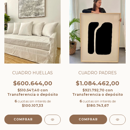
CUADRO HUELLAS
CUADRO PADRES
$600.644,00
$1.084.462,00
$510.547,40
con
$921.792,70
con
Transferencia o depósito
Transferencia o depósito
6
cuotas sin interés de
6
cuotas sin interés de
$100.107,33
$180.743,67