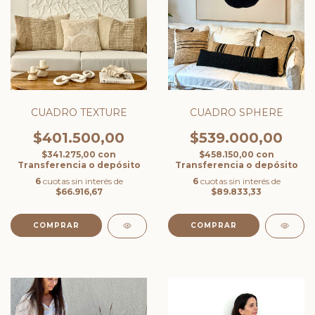
CUADRO SPHERE
CUADRO TEXTURE
$539.000,00
$401.500,00
$458.150,00
con
$341.275,00
con
Transferencia o depósito
Transferencia o depósito
6
cuotas sin interés de
6
cuotas sin interés de
$89.833,33
$66.916,67
COMPRAR