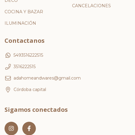
DECO
CANCELACIONES
COCINA Y BAZAR
ILUMINACIÓN
Contactanos
5493516222515
3516222515
adahomeandwares@gmail.com
Córdoba capital
Sigamos conectados