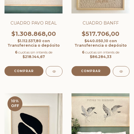
CUADRO BANFF
CUADRO PAVO REAL
$517.706,00
$1.308.868,00
$440.050,10
con
$1.112.537,80
con
Transferencia o depósito
Transferencia o depósito
6
cuotas sin interés de
6
cuotas sin interés de
$86.284,33
$218.144,67
COMPRAR
10
%
OFF