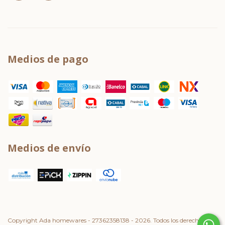
Medios de pago
Medios de envío
Copyright Ada homewares - 27362358138 - 2026. Todos los derechos