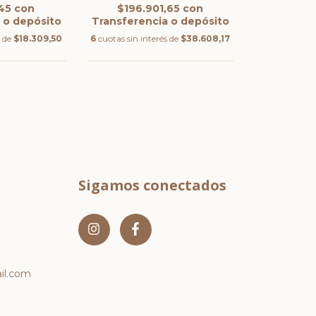
,45
con
$196.901,65
con
 o depósito
Transferencia o depósito
s de
$18.309,50
6
cuotas sin interés de
$38.608,17
Sigamos conectados
l.com