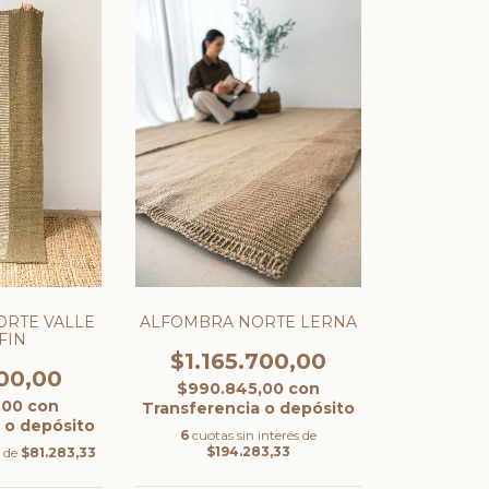
RTE VALLE
ALFOMBRA NORTE LERNA
FIN
$1.165.700,00
00,00
$990.845,00
con
,00
con
Transferencia o depósito
 o depósito
6
cuotas sin interés de
$194.283,33
s de
$81.283,33