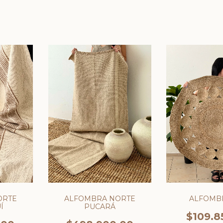
ORTE
ALFOMBRA NORTE
ALFOMB
Í
PUCARÁ
$109.8