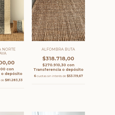
 NORTE
ALFOMBRA BUTA
AYA
$318.718,00
00,00
$270.910,30
con
,00
con
Transferencia o depósito
 o depósito
6
cuotas sin interés de
$53.119,67
s de
$81.283,33