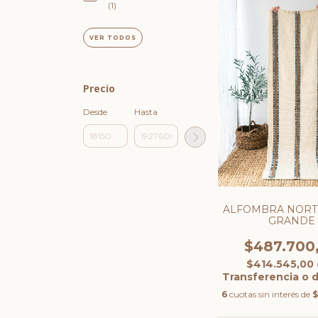
(1)
VER TODOS
Precio
Desde
Hasta
ALFOMBRA NORT
GRANDE
$487.700
$414.545,00
Transferencia o 
6
cuotas sin interés de
$