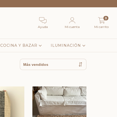
0
Ayuda
Mi cuenta
Mi carrito
COCINA Y BAZAR
ILUMINACIÓN