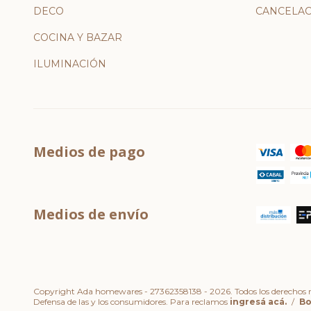
DECO
CANCELAC
COCINA Y BAZAR
ILUMINACIÓN
Medios de pago
Medios de envío
Copyright Ada homewares - 27362358138 - 2026. Todos los derechos r
Defensa de las y los consumidores. Para reclamos
ingresá acá.
/
Bo