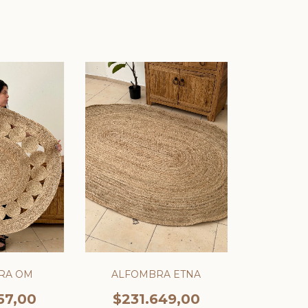
RA OM
ALFOMBRA ETNA
57,00
$231.649,00