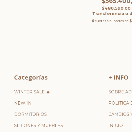
$565.400
$480.590,00
Transferencia o 
6
cuotas sin interés de
$
Categorías
+ INFO
WINTER SALE 🔥
SOBRE AD
NEW IN
POLITICA 
DORMITORIOS
CAMBIOS 
SILLONES Y MUEBLES
INICIO