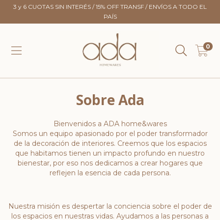
3 y 6 CUOTAS SIN INTERÉS / 15% OFF TRANSF / ENVÍOS A TODO EL
PAÍS
0
Sobre Ada
Bienvenidos a ADA home&wares
Somos un equipo apasionado por el poder transformador
de la decoración de interiores. Creemos que los espacios
que habitamos tienen un impacto profundo en nuestro
bienestar, por eso nos dedicamos a crear hogares que
reflejen la esencia de cada persona.
Nuestra misión es despertar la conciencia sobre el poder de
los espacios en nuestras vidas. Ayudamos a las personas a