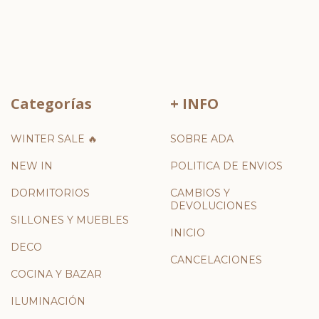
Categorías
+ INFO
WINTER SALE 🔥
SOBRE ADA
NEW IN
POLITICA DE ENVIOS
DORMITORIOS
CAMBIOS Y
DEVOLUCIONES
SILLONES Y MUEBLES
INICIO
DECO
CANCELACIONES
COCINA Y BAZAR
ILUMINACIÓN