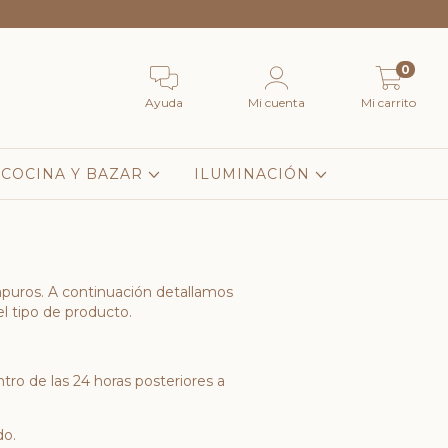
0
Ayuda
Mi cuenta
Mi carrito
COCINA Y BAZAR
ILUMINACIÓN
uros. A continuación detallamos
 tipo de producto.
tro de las 24 horas posteriores a
do.