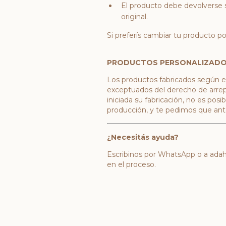
El producto debe devolverse s
original.
Si preferís cambiar tu producto po
PRODUCTOS PERSONALIZADO
Los productos fabricados según e
exceptuados del derecho de arrepe
iniciada su fabricación, no es pos
producción, y te pedimos que ant
¿Necesitás ayuda?
Escribinos por WhatsApp o a
ada
en el proceso.