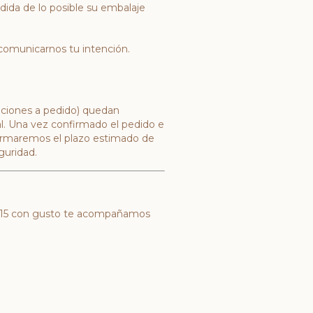
dida de lo posible su embalaje
 comunicarnos tu intención.
aciones a pedido) quedan
al. Una vez confirmado el pedido e
nformaremos el plazo estimado de
guridad.
515 con gusto te acompañamos