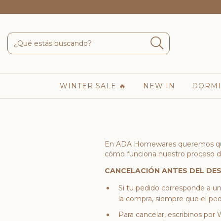
WINTER SALE 🔥
NEW IN
DORMI
En ADA Homewares queremos que c
cómo funciona nuestro proceso de
CANCELACIÓN ANTES DEL DE
Si tu pedido corresponde a un 
la compra, siempre que el pe
Para cancelar, escribinos por