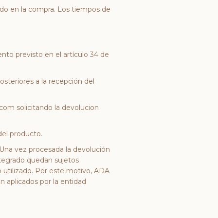
ado en la compra. Los tiempos de
nto previsto en el artículo 34 de
osteriores a la recepción del
.com
solicitando la devolucion
del producto.
 Una vez procesada la devolución
ntegrado quedan sujetos
 utilizado. Por este motivo, ADA
n aplicados por la entidad