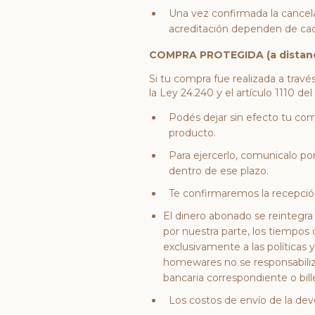
Una vez confirmada la cancel
acreditación dependen de cada 
COMPRA PROTEGIDA (a distanc
Si tu compra fue realizada a travé
la Ley 24.240 y el artículo 1110 del
Podés dejar sin efecto tu com
producto.
Para ejercerlo, comunicalo p
dentro de ese plazo.
Te confirmaremos la recepción
El dinero abonado se reintegra
por nuestra parte, los tiempos
exclusivamente a las políticas
homewares no se responsabiliza
bancaria correspondiente o billet
Los costos de envío de la dev