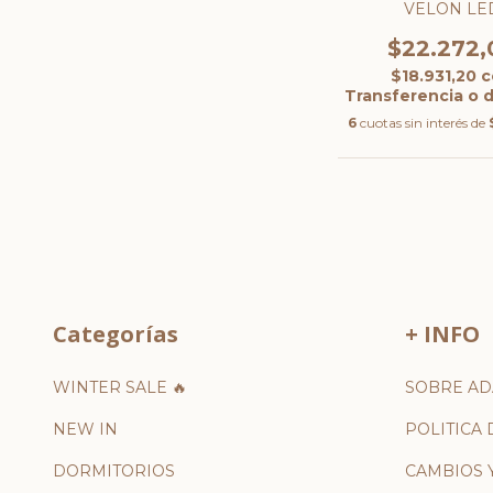
VELON LE
$22.272,
$18.931,20
c
Transferencia o 
6
cuotas sin interés de
Categorías
+ INFO
WINTER SALE 🔥
SOBRE AD
NEW IN
POLITICA 
DORMITORIOS
CAMBIOS 