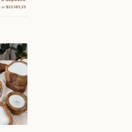
s de
$22.183,33