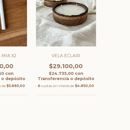
 MIA X2
VELA ECLAIR
10,00
$29.100,00
,50
con
$24.735,00
con
 o depósito
Transferencia o depósito
s de
$5.885,00
6
cuotas sin interés de
$4.850,00