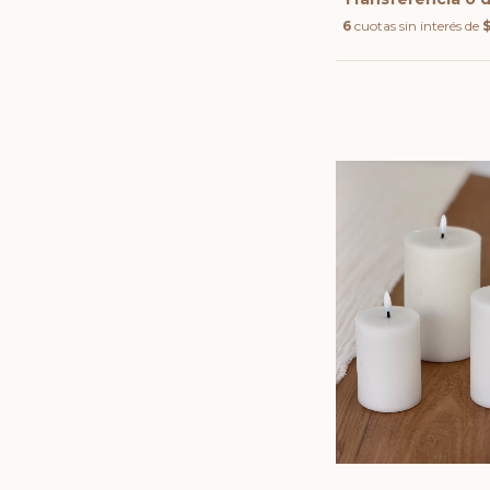
6
cuotas sin interés de
$