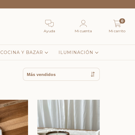
0
Ayuda
Mi cuenta
Mi carrito
COCINA Y BAZAR
ILUMINACIÓN