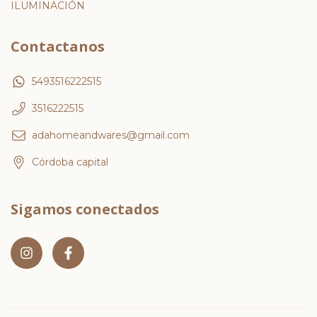
ILUMINACIÓN
Contactanos
5493516222515
3516222515
adahomeandwares@gmail.com
Córdoba capital
Sigamos conectados