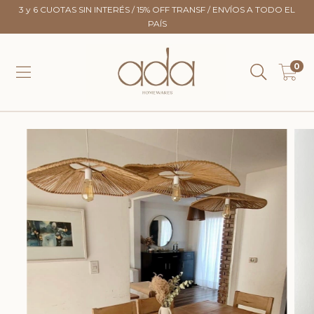
3 y 6 CUOTAS SIN INTERÉS / 15% OFF TRANSF / ENVÍOS A TODO EL
PAÍS
0