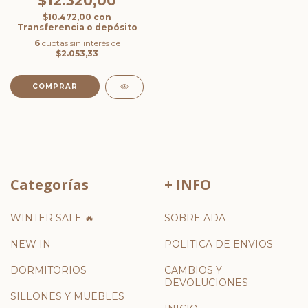
$12.320,00
$10.472,00
con
Transferencia o depósito
6
cuotas sin interés de
$2.053,33
COMPRAR
Categorías
+ INFO
WINTER SALE 🔥
SOBRE ADA
NEW IN
POLITICA DE ENVIOS
DORMITORIOS
CAMBIOS Y
DEVOLUCIONES
SILLONES Y MUEBLES