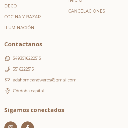
INICIO
DECO
CANCELACIONES
COCINA Y BAZAR
ILUMINACIÓN
Contactanos
5493516222515
3516222515
adahomeandwares@gmail.com
Córdoba capital
Sigamos conectados