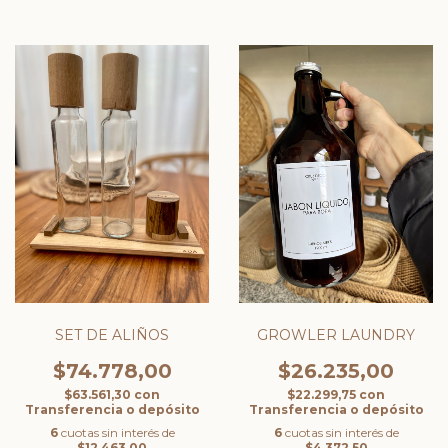
SET DE ALIÑOS
GROWLER LAUNDRY
$74.778,00
$26.235,00
$63.561,30
con
$22.299,75
con
Transferencia o depósito
Transferencia o depósito
6
cuotas sin interés de
6
cuotas sin interés de
$12.463,00
$4.372,50