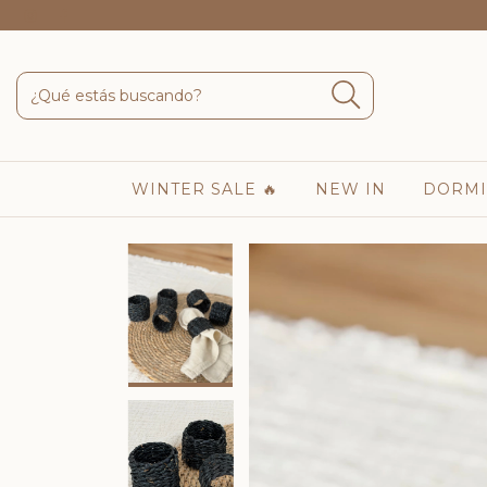
WINTER SALE 🔥
NEW IN
DORMI