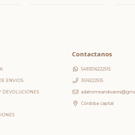
Contactanos
A
5493516222515
DE ENVIOS
3516222515
Y DEVOLUCIONES
adahomeandwares@gmai
Córdoba capital
IONES