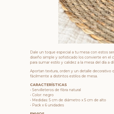
Dale un toque especial a tu mesa con estos serv
diseño simple y sofisticado los convierte en e
para sumar estilo y calidez a la mesa del día a dí
Aportan textura, orden y un detalle decorativo
fácilmente a distintos estilos de mesa.
CARACTERÍSTICAS
• Servilleteros de fibra natural
• Color: negro
• Medidas: 5 cm de diámetro x 5 cm de alto
• Pack x 6 unidades
ENVIOS