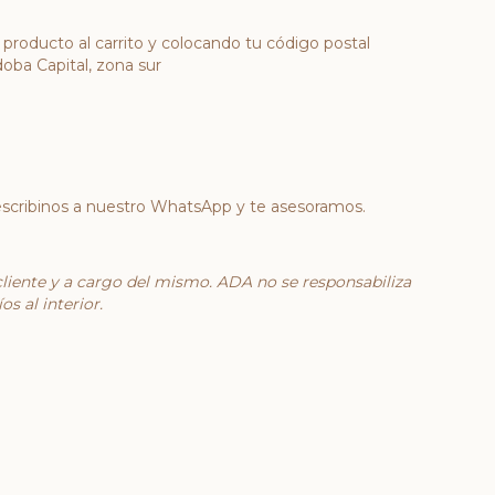
 producto al carrito y colocando tu código postal
oba Capital, zona sur
 escribinos a nuestro WhatsApp y te asesoramos.
cliente y a cargo del mismo. ADA no se responsabiliza
s al interior.