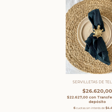
SERVILLETAS DE TEL
$26.620,0
$22.627,00
con
Transfe
depósito
6
cuotas sin interés de
$4.