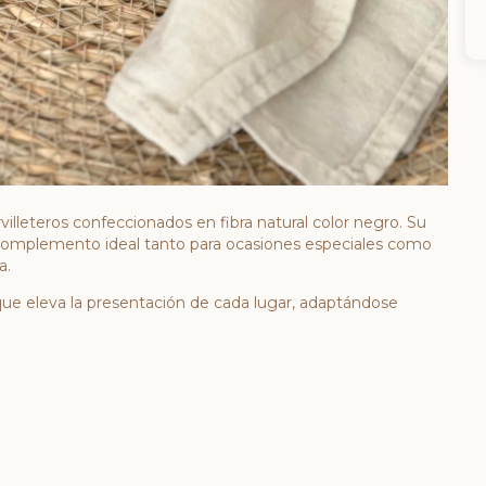
illeteros confeccionados en fibra natural color negro. Su
l complemento ideal tanto para ocasiones especiales como
a.
 que eleva la presentación de cada lugar, adaptándose