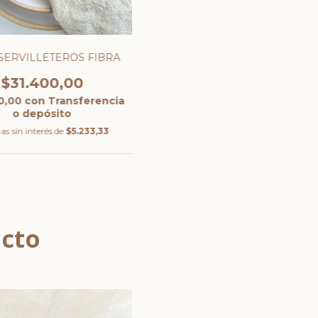
 SERVILLETEROS FIBRA
$31.400,00
0,00
con
Transferencia
o depósito
as sin interés de
$5.233,33
ucto