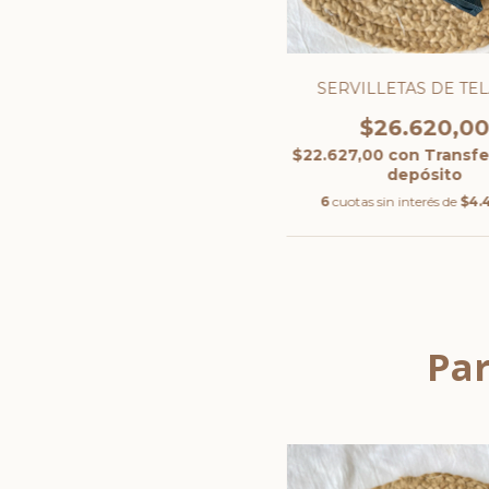
SERVILLETAS DE TEL
$26.620,0
$22.627,00
con
Transfe
depósito
6
cuotas sin interés de
$4.
Par