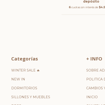
depósito
6
cuotas sin interés de
$4.
Categorías
+ INFO
WINTER SALE 🔥
SOBRE AD
NEW IN
POLITICA 
DORMITORIOS
CAMBIOS 
SILLONES Y MUEBLES
INICIO