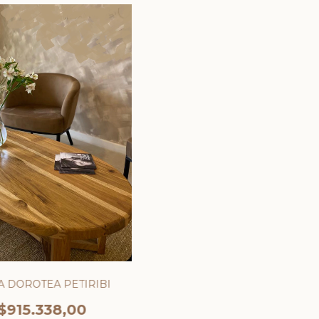
 DOROTEA PETIRIBI
$915.338,00