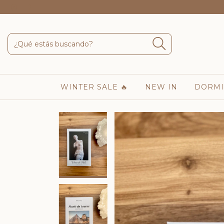
WINTER SALE 🔥
NEW IN
DORMI