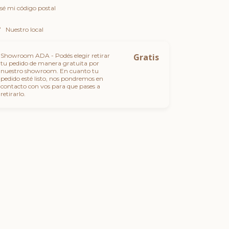
sé mi código postal
Nuestro local
Showroom ADA - Podés elegir retirar
Gratis
tu pedido de manera gratuita por
nuestro showroom. En cuanto tu
pedido esté listo, nos pondremos en
contacto con vos para que pases a
retirarlo.