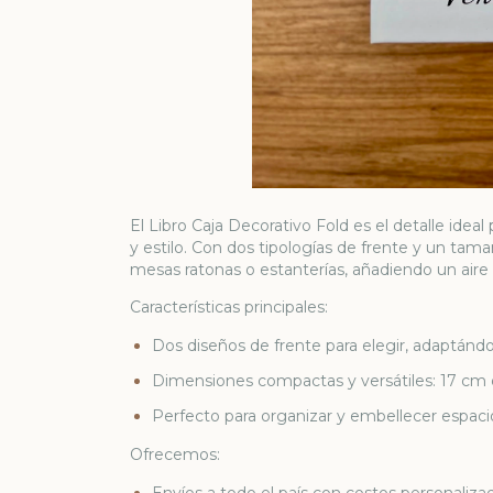
El Libro Caja Decorativo Fold es el detalle idea
y estilo. Con dos tipologías de frente y un tam
mesas ratonas o estanterías, añadiendo un aire
Características principales:
Dos diseños de frente para elegir, adaptándos
Dimensiones compactas y versátiles: 17 cm 
Perfecto para organizar y embellecer espaci
Ofrecemos:
Envíos a todo el país con costos personalizad