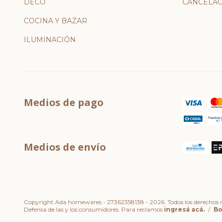
DECO
CANCELAC
COCINA Y BAZAR
ILUMINACIÓN
Medios de pago
Medios de envío
Copyright Ada homewares - 27362358138 - 2026. Todos los derechos r
Defensa de las y los consumidores. Para reclamos
ingresá acá.
/
Bo