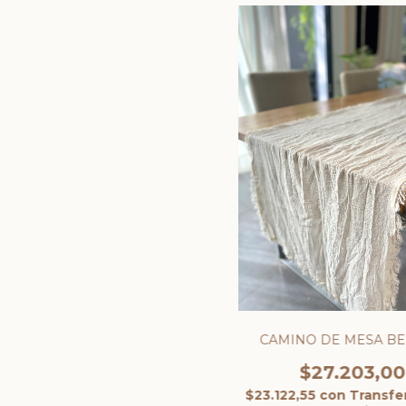
CAMINO DE MESA B
$27.203,00
$23.122,55
con
Transfe