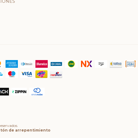
IONES
eservados.
tón de arrepentimiento