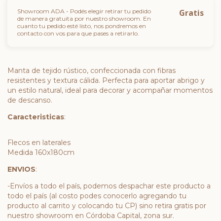
Showroom ADA - Podés elegir retirar tu pedido
Gratis
de manera gratuita por nuestro showroom. En
cuanto tu pedido esté listo, nos pondremos en
contacto con vos para que pases a retirarlo.
Manta de tejido rústico, confeccionada con fibras
resistentes y textura cálida. Perfecta para aportar abrigo y
un estilo natural, ideal para decorar y acompañar momentos
de descanso.
Caracteristicas
:
Flecos en laterales
Medida 160x180cm
ENVIOS
:
-Envíos a todo el país, podemos despachar este producto a
todo el país (al costo podes conocerlo agregando tu
producto al carrito y colocando tu CP) sino retira gratis por
nuestro showroom en Córdoba Capital, zona sur.