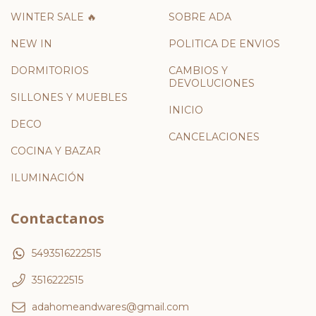
WINTER SALE 🔥
SOBRE ADA
NEW IN
POLITICA DE ENVIOS
DORMITORIOS
CAMBIOS Y
DEVOLUCIONES
SILLONES Y MUEBLES
INICIO
DECO
CANCELACIONES
COCINA Y BAZAR
ILUMINACIÓN
Contactanos
5493516222515
3516222515
adahomeandwares@gmail.com