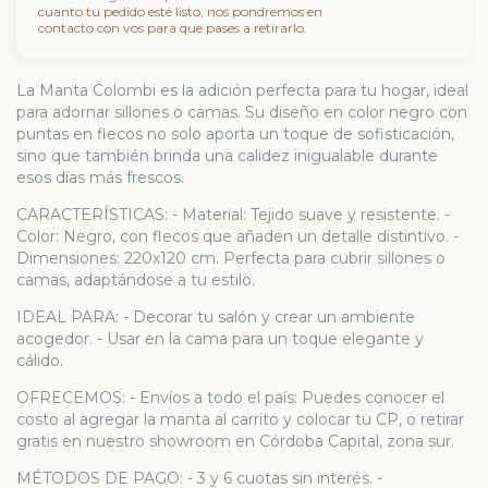
cuanto tu pedido esté listo, nos pondremos en
contacto con vos para que pases a retirarlo.
La Manta Colombi es la adición perfecta para tu hogar, ideal
para adornar sillones o camas. Su diseño en color negro con
puntas en flecos no solo aporta un toque de sofisticación,
sino que también brinda una calidez inigualable durante
esos días más frescos.
CARACTERÍSTICAS: - Material: Tejido suave y resistente. -
Color: Negro, con flecos que añaden un detalle distintivo. -
Dimensiones: 220x120 cm. Perfecta para cubrir sillones o
camas, adaptándose a tu estilo.
IDEAL PARA: - Decorar tu salón y crear un ambiente
acogedor. - Usar en la cama para un toque elegante y
cálido.
OFRECEMOS: - Envíos a todo el país: Puedes conocer el
costo al agregar la manta al carrito y colocar tu CP, o retirar
gratis en nuestro showroom en Córdoba Capital, zona sur.
MÉTODOS DE PAGO: - 3 y 6 cuotas sin interés. -