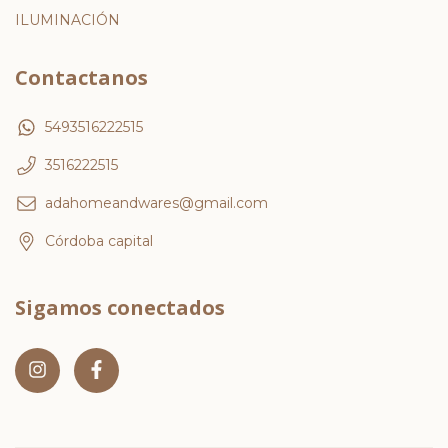
ILUMINACIÓN
Contactanos
5493516222515
3516222515
adahomeandwares@gmail.com
Córdoba capital
Sigamos conectados