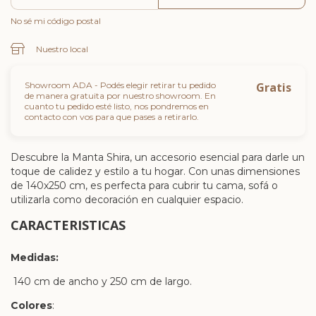
No sé mi código postal
Nuestro local
Showroom ADA - Podés elegir retirar tu pedido
Gratis
de manera gratuita por nuestro showroom. En
cuanto tu pedido esté listo, nos pondremos en
contacto con vos para que pases a retirarlo.
Descubre la Manta Shira, un accesorio esencial para darle un
toque de calidez y estilo a tu hogar. Con unas dimensiones
de 140x250 cm, es perfecta para cubrir tu cama, sofá o
utilizarla como decoración en cualquier espacio.
CARACTERISTICAS
Medidas:
140 cm de ancho y 250 cm de largo.
Colores
: