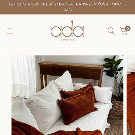
3 y 6 CUOTAS SIN INTERÉS / 15% OFF TRANSF / ENVÍOS A TODO EL
PAÍS
0