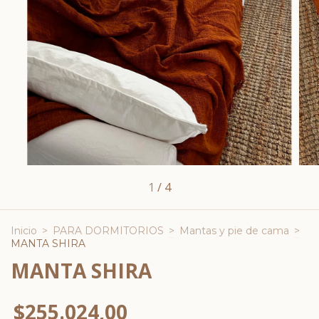
1
/
4
Inicio
>
PARA DORMITORIOS
>
Mantas y pie de cama
>
MANTA SHIRA
MANTA SHIRA
$255.024,00