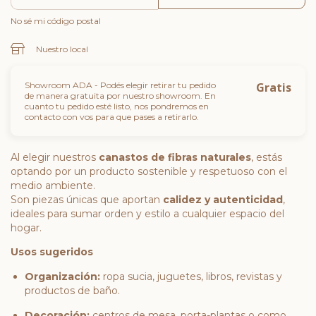
No sé mi código postal
Nuestro local
Showroom ADA - Podés elegir retirar tu pedido
Gratis
de manera gratuita por nuestro showroom. En
cuanto tu pedido esté listo, nos pondremos en
contacto con vos para que pases a retirarlo.
Al elegir nuestros
canastos de fibras naturales
, estás
optando por un producto sostenible y respetuoso con el
medio ambiente.
Son piezas únicas que aportan
calidez y autenticidad
,
ideales para sumar orden y estilo a cualquier espacio del
hogar.
Usos sugeridos
Organización:
ropa sucia, juguetes, libros, revistas y
productos de baño.
Decoración:
centros de mesa, porta-plantas o como