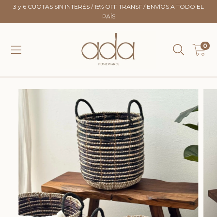
3 y 6 CUOTAS SIN INTERÉS / 15% OFF TRANSF / ENVÍOS A TODO EL
PAÍS
0