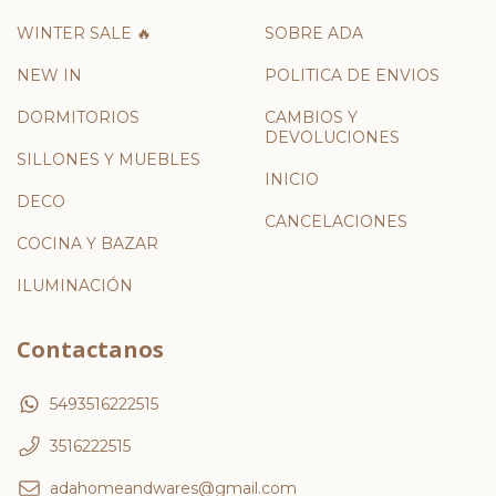
WINTER SALE 🔥
SOBRE ADA
NEW IN
POLITICA DE ENVIOS
DORMITORIOS
CAMBIOS Y
DEVOLUCIONES
SILLONES Y MUEBLES
INICIO
DECO
CANCELACIONES
COCINA Y BAZAR
ILUMINACIÓN
Contactanos
5493516222515
3516222515
adahomeandwares@gmail.com