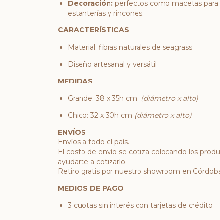
Decoración:
perfectos como macetas para p
estanterías y rincones.
CARACTERÍSTICAS
Material: fibras naturales de seagrass
Diseño artesanal y versátil
MEDIDAS
Grande: 38 x 35h cm
(diámetro x alto)
Chico: 32 x 30h cm
(diámetro x alto)
ENVÍOS
Envíos a todo el país.
El costo de envío se cotiza colocando los prod
ayudarte a cotizarlo.
Retiro gratis por nuestro showroom en Córdoba
MEDIOS DE PAGO
3 cuotas sin interés con tarjetas de crédito