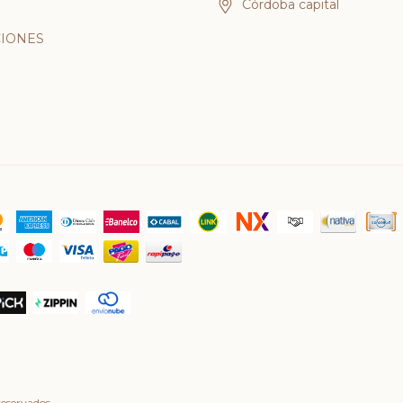
Córdoba capital
IONES
eservados.