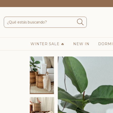
WINTER SALE 🔥
NEW IN
DORMI