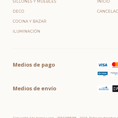
SILLONES Y MUEBLES
INICIO
DECO
CANCELAC
COCINA Y BAZAR
ILUMINACIÓN
Medios de pago
Medios de envío
Copyright Ada homewares - 27362358138 - 2026. Todos los derechos r