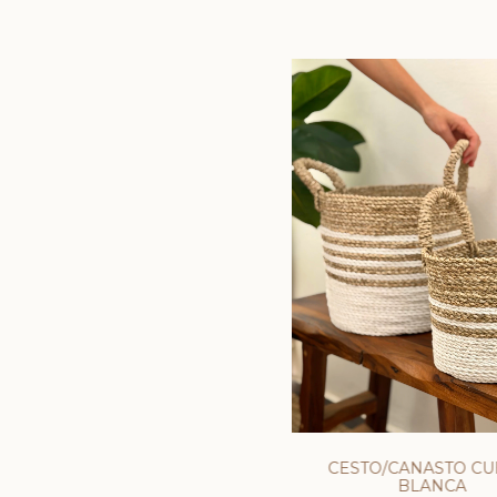
CESTO/CANASTO CU
BLANCA