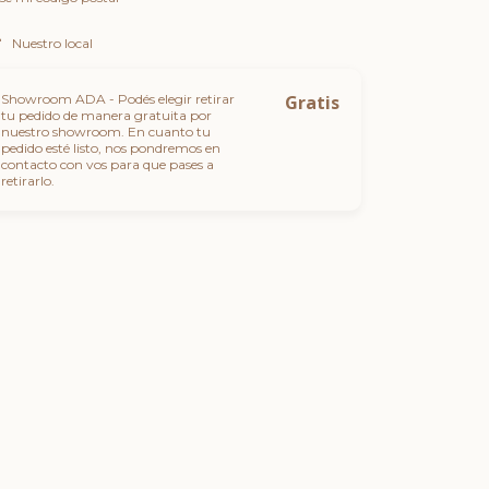
Nuestro local
Showroom ADA - Podés elegir retirar
Gratis
tu pedido de manera gratuita por
nuestro showroom. En cuanto tu
pedido esté listo, nos pondremos en
contacto con vos para que pases a
retirarlo.