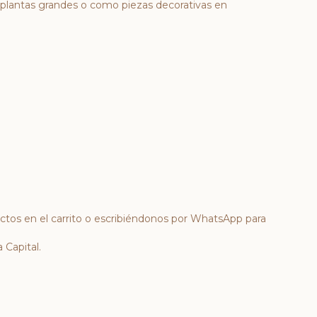
lantas grandes o como piezas decorativas en
uctos en el carrito o escribiéndonos por WhatsApp para
 Capital.