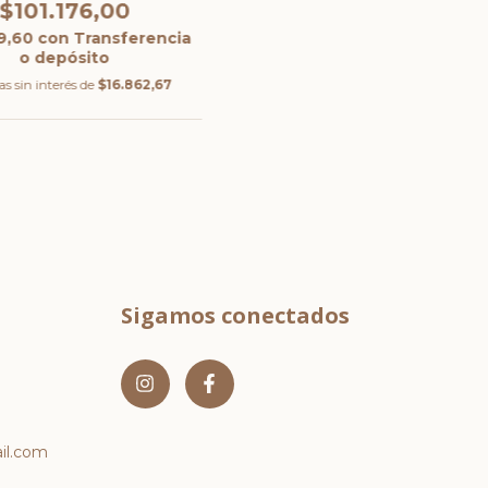
$101.176,00
9,60
con
Transferencia
o depósito
s sin interés de
$16.862,67
Sigamos conectados
l.com