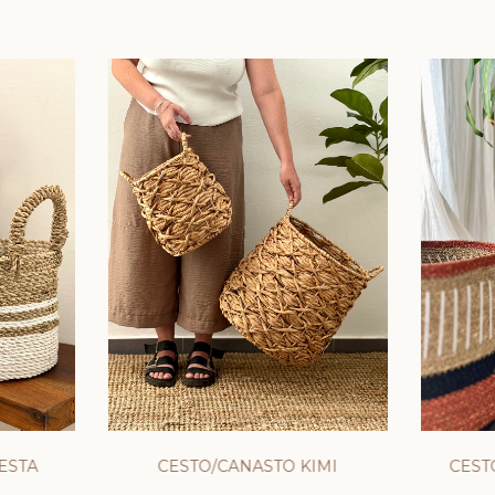
ESTA
CESTO/CANASTO KIMI
CEST