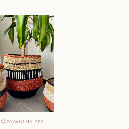
O/CANASTO MALAKAL