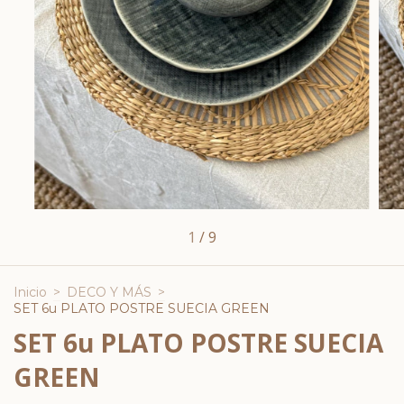
1
/
9
Inicio
>
DECO Y MÁS
>
SET 6u PLATO POSTRE SUECIA GREEN
SET 6u PLATO POSTRE SUECIA
GREEN