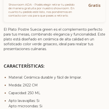
Showroom ADA - Podés elegir retirar tu pedido
Gratis
de manera gratuita por nuestro showroom. En
cuanto tu pedido esté listo, nos pondremos en
contacto con vos para que pases a retirarlo.
El Plato Postre Suecia green es el complemento perfecto
para tus mesas, combinando elegancia y funcionalidad. Este
plato está diseñado en cerámica de alta calidad en un
sofisticado color verde grisaceo, ideal para realzar tus
presentaciones culinarias.
CARACTERÍSTICAS:
Material: Cerámica durable y fácil de limpiar.
Medida:
2X22 CM
Capacidad: 250 ML
Apto lavavajillas: Si
Apto microondas: Si