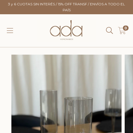
3 y 6 CUOTAS SIN INTERÉS / 15% OFF TRANSF / ENVÍOS A TODO EL
PAÍS
0