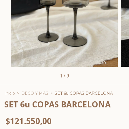
1
/
9
Inicio
>
DECO Y MÁS
>
SET 6u COPAS BARCELONA
SET 6u COPAS BARCELONA
$121.550,00