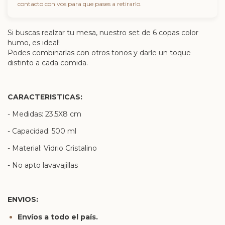
contacto con vos para que pases a retirarlo.
Si buscas realzar tu mesa, nuestro set de 6 copas color
humo, es ideal!
Podes combinarlas con otros tonos y darle un toque
distinto a cada comida.
CARACTERISTICAS:
- Medidas: 23,5X8 cm
- Capacidad: 500 ml
- Material: Vidrio Cristalino
- No apto lavavajillas
ENVIOS:
Envíos a todo el país.