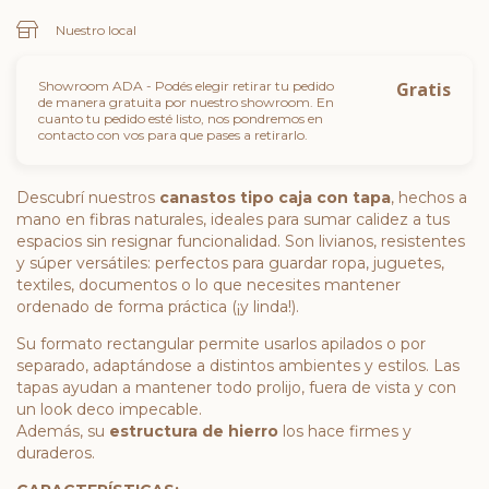
Nuestro local
Showroom ADA - Podés elegir retirar tu pedido
Gratis
de manera gratuita por nuestro showroom. En
cuanto tu pedido esté listo, nos pondremos en
contacto con vos para que pases a retirarlo.
Descubrí nuestros
canastos tipo caja con tapa
, hechos a
mano en fibras naturales, ideales para sumar calidez a tus
espacios sin resignar funcionalidad. Son livianos, resistentes
y súper versátiles: perfectos para guardar ropa, juguetes,
textiles, documentos o lo que necesites mantener
ordenado de forma práctica (¡y linda!).
Su formato rectangular permite usarlos apilados o por
separado, adaptándose a distintos ambientes y estilos. Las
tapas ayudan a mantener todo prolijo, fuera de vista y con
un look deco impecable.
Además, su
estructura de hierro
los hace firmes y
duraderos.