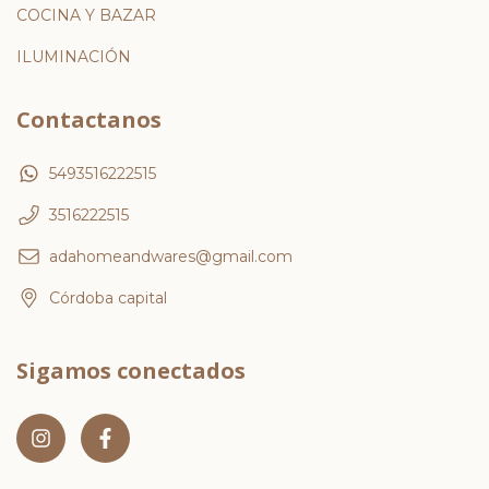
COCINA Y BAZAR
ILUMINACIÓN
Contactanos
5493516222515
3516222515
adahomeandwares@gmail.com
Córdoba capital
Sigamos conectados