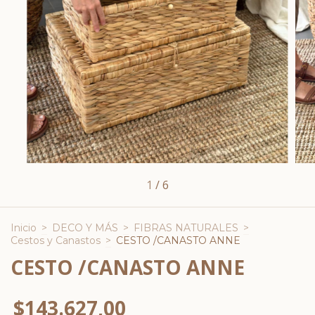
1
/
6
Inicio
>
DECO Y MÁS
>
FIBRAS NATURALES
>
Cestos y Canastos
>
CESTO /CANASTO ANNE
CESTO /CANASTO ANNE
$143.627,00