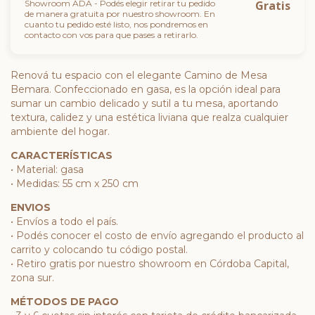
Showroom ADA - Podés elegir retirar tu pedido
Gratis
de manera gratuita por nuestro showroom. En
cuanto tu pedido esté listo, nos pondremos en
contacto con vos para que pases a retirarlo.
Renová tu espacio con el elegante Camino de Mesa
Bemara. Confeccionado en gasa, es la opción ideal para
sumar un cambio delicado y sutil a tu mesa, aportando
textura, calidez y una estética liviana que realza cualquier
ambiente del hogar.
CARACTERÍSTICAS
• Material: gasa
• Medidas: 55 cm x 250 cm
ENVIOS
• Envíos a todo el país.
• Podés conocer el costo de envío agregando el producto al
carrito y colocando tu código postal.
• Retiro gratis por nuestro showroom en Córdoba Capital,
zona sur.
MÉTODOS DE PAGO