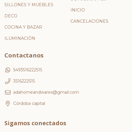
SILLONES Y MUEBLES
INICIO
DECO
CANCELACIONES
COCINA Y BAZAR
ILUMINACIÓN
Contactanos
5493516222515
3516222515
adahomeandwares@gmail.com
Córdoba capital
Sigamos conectados