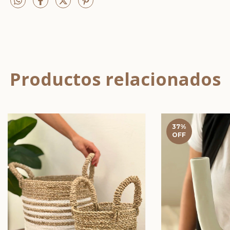
Productos relacionados
37
%
OFF