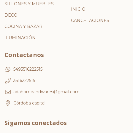
SILLONES Y MUEBLES
INICIO
DECO
CANCELACIONES
COCINA Y BAZAR
ILUMINACIÓN
Contactanos
5493516222515
3516222515
adahomeandwares@gmail.com
Córdoba capital
Sigamos conectados