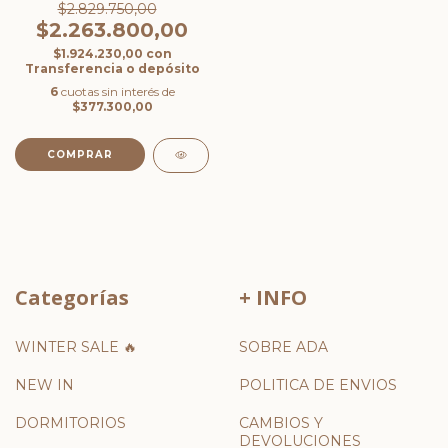
$2.829.750,00
$2.263.800,00
$1.924.230,00
con
Transferencia o depósito
6
cuotas sin interés de
$377.300,00
Categorías
+ INFO
WINTER SALE 🔥
SOBRE ADA
NEW IN
POLITICA DE ENVIOS
DORMITORIOS
CAMBIOS Y
DEVOLUCIONES