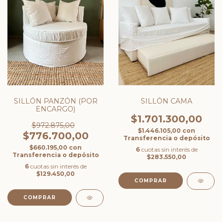
SILLÓN PANZÓN (POR
SILLÓN CAMA
ENCARGO)
$1.701.300,00
$972.875,00
$1.446.105,00
con
$776.700,00
Transferencia o depósito
$660.195,00
con
6
cuotas sin interés de
Transferencia o depósito
$283.550,00
6
cuotas sin interés de
$129.450,00
COMPRAR
COMPRAR