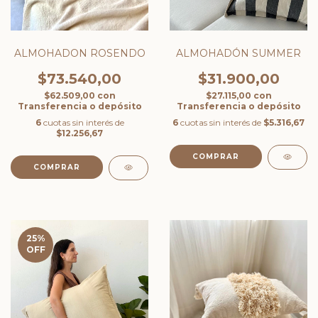
ALMOHADON ROSENDO
ALMOHADÓN SUMMER
$73.540,00
$31.900,00
$62.509,00
con
$27.115,00
con
Transferencia o depósito
Transferencia o depósito
6
cuotas sin interés de
6
cuotas sin interés de
$5.316,67
$12.256,67
COMPRAR
COMPRAR
25
%
OFF