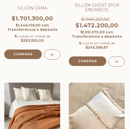
SILLÓN GHOST (POR
SILLÓN CAMA
ENCARGO)
$1.701.300,00
$1.840.250,00
$1.472.200,00
$1.446.105,00
con
Transferencia o depósito
$1.251.370,00
con
6
cuotas sin interés de
Transferencia o depósito
$283.550,00
6
cuotas sin interés de
$245.366,67
COMPRAR
COMPRAR