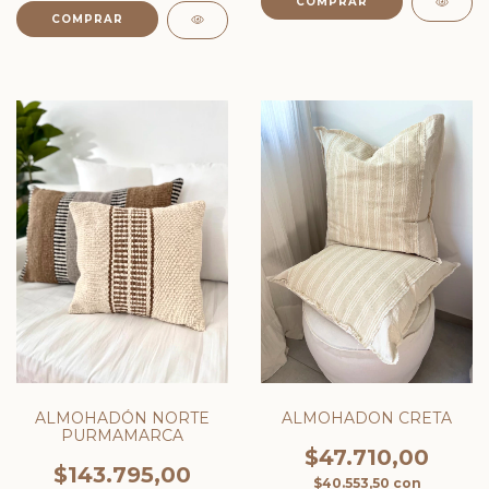
COMPRAR
COMPRAR
ALMOHADÓN NORTE
ALMOHADON CRETA
PURMAMARCA
$47.710,00
$143.795,00
$40.553,50
con