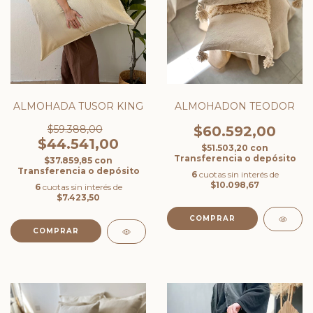
ALMOHADA TUSOR KING
ALMOHADON TEODOR
$59.388,00
$60.592,00
$44.541,00
$51.503,20
con
Transferencia o depósito
$37.859,85
con
Transferencia o depósito
6
cuotas sin interés de
$10.098,67
6
cuotas sin interés de
$7.423,50
COMPRAR
COMPRAR