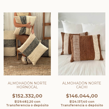
ALMOHADÓN NORTE
ALMOHADÓN NORTE
HORNOCAL
CACHI
$152.332,00
$146.044,00
$129.482,20
con
$124.137,40
con
Transferencia o depósito
Transferencia o depósito