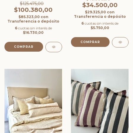
$125.475,00
$34.500,00
$100.380,00
$29.325,00
con
Transferencia o depósito
$85.323,00
con
Transferencia o depósito
6
cuotas sin interés de
$5.750,00
6
cuotas sin interés de
$16.730,00
COMPRAR
COMPRAR