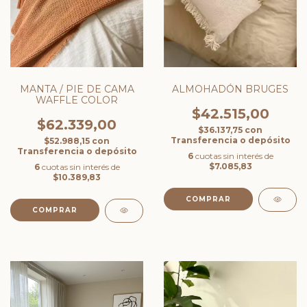
MANTA / PIE DE CAMA
ALMOHADÓN BRUGES
WAFFLE COLOR
$42.515,00
$62.339,00
$36.137,75
con
Transferencia o depósito
$52.988,15
con
Transferencia o depósito
6
cuotas sin interés de
$7.085,83
6
cuotas sin interés de
$10.389,83
COMPRAR