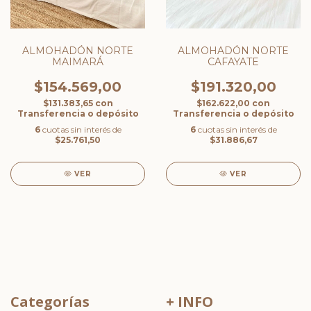
ALMOHADÓN NORTE
ALMOHADÓN NORTE
MAIMARÁ
CAFAYATE
$154.569,00
$191.320,00
$131.383,65
con
$162.622,00
con
Transferencia o depósito
Transferencia o depósito
6
cuotas sin interés de
6
cuotas sin interés de
$25.761,50
$31.886,67
VER
VER
Categorías
+ INFO