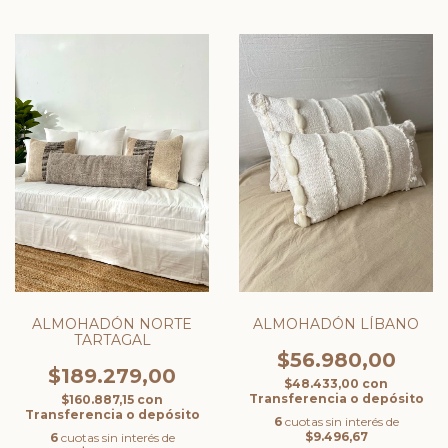
ALMOHADÓN NORTE
ALMOHADÓN LÍBANO
TARTAGAL
$56.980,00
$189.279,00
$48.433,00
con
Transferencia o depósito
$160.887,15
con
Transferencia o depósito
6
cuotas sin interés de
$9.496,67
6
cuotas sin interés de