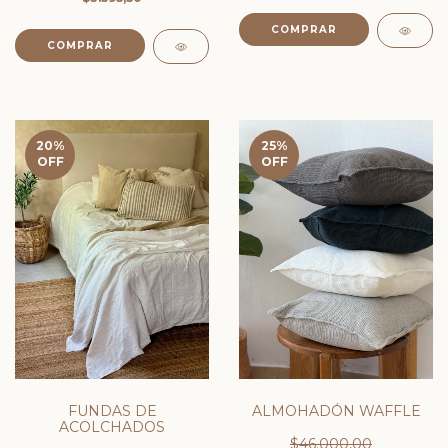
COMPRAR
COMPRAR
20
%
25
%
OFF
OFF
FUNDAS DE
ALMOHADÓN WAFFLE
ACOLCHADOS
$46.000,00