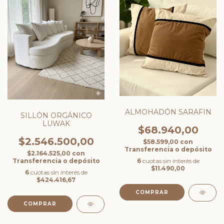
ALMOHADÓN SARAFIN
SILLÓN ORGÁNICO
LUWAK
$68.940,00
$2.546.500,00
$58.599,00
con
Transferencia o depósito
$2.164.525,00
con
6
cuotas sin interés de
Transferencia o depósito
$11.490,00
6
cuotas sin interés de
$424.416,67
COMPRAR