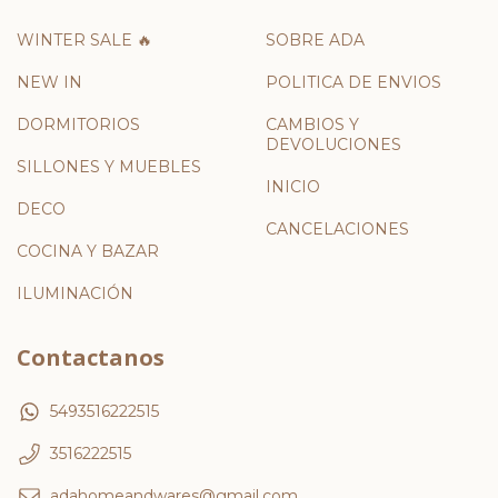
WINTER SALE 🔥
SOBRE ADA
NEW IN
POLITICA DE ENVIOS
DORMITORIOS
CAMBIOS Y
DEVOLUCIONES
SILLONES Y MUEBLES
INICIO
DECO
CANCELACIONES
COCINA Y BAZAR
ILUMINACIÓN
Contactanos
5493516222515
3516222515
adahomeandwares@gmail.com