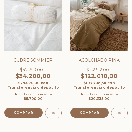
CUBRE SOMMIER
ACOLCHADO RINA
$42.750,00
$152.512,00
$34.200,00
$122.010,00
$29.070,00
con
$103.708,50
con
Transferencia o depósito
Transferencia o depósito
6
cuotas sin interés de
6
cuotas sin interés de
$5.700,00
$20.335,00
COMPRAR
COMPRAR