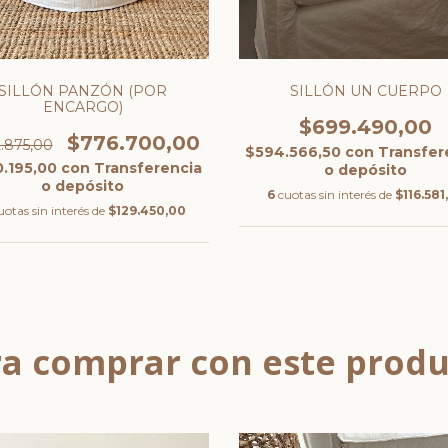
SILLÓN PANZÓN (POR
SILLÓN UN CUERPO
ENCARGO)
$699.490,00
$776.700,00
.875,00
$594.566,50
con
Transfer
.195,00
con
Transferencia
o depósito
o depósito
6
cuotas sin interés de
$116.581
uotas sin interés de
$129.450,00
a comprar con este prod