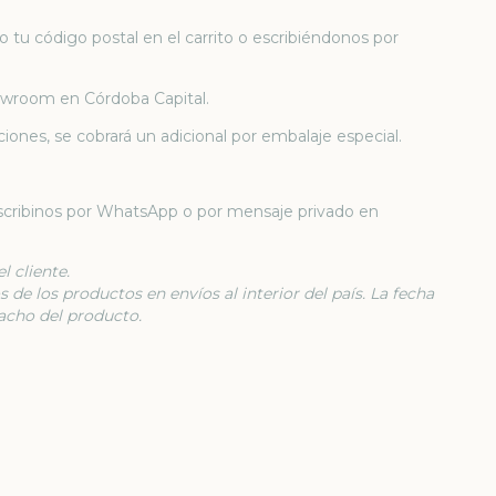
 tu código postal en el carrito o escribiéndonos por
howroom en Córdoba Capital.
iones, se cobrará un adicional por embalaje especial.
escribinos por WhatsApp o por mensaje privado en
l cliente.
 de los productos en envíos al interior del país. La fecha
acho del producto.