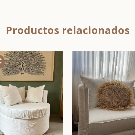
Productos relacionados
%
F