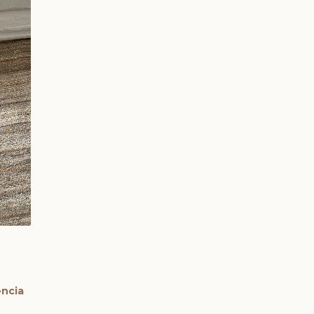
encia