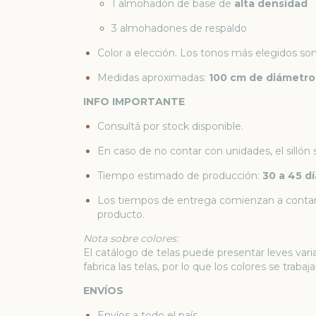
1 almohadón de base de
alta densidad
3 almohadones de respaldo
Color a elección. Los tonos más elegidos son
Medidas aproximadas:
100 cm de diámetro 
INFO IMPORTANTE
Consultá por stock disponible.
En caso de no contar con unidades, el sillón 
Tiempo estimado de producción:
30 a 45 dí
Los tiempos de entrega comienzan a contar 
producto.
Nota sobre colores:
El catálogo de telas puede presentar leves vari
fabrica las telas, por lo que los colores se trab
ENVÍOS
Envíos a todo el país.