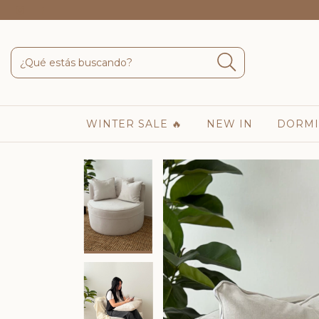
WINTER SALE 🔥
NEW IN
DORMI