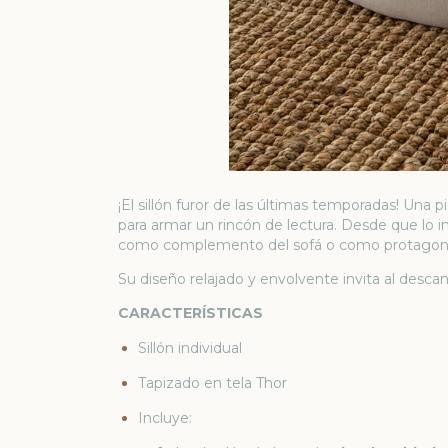
¡El sillón furor de las últimas temporadas! Una p
para armar un rincón de lectura. Desde que lo 
como complemento del sofá o como protagonist
Su diseño relajado y envolvente invita al desca
CARACTERÍSTICAS
Sillón individual
Tapizado en tela Thor
Incluye: