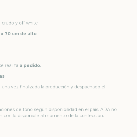
 crudo y off white
x 70 cm de alto
se realiza
a pedido
.
as
.
una vez finalizada la producción y despachado el
aciones de tono según disponibilidad en el país. ADA no
ajan con lo disponible al momento de la confección.