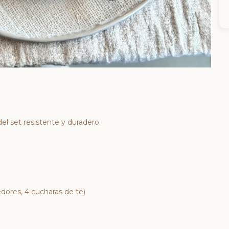
el set resistente y duradero.
edores, 4 cucharas de té)