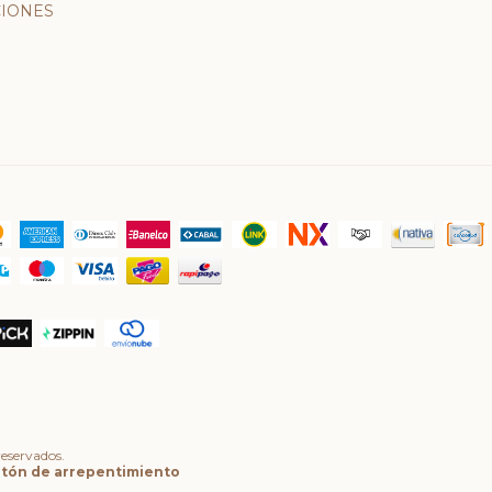
IONES
eservados.
tón de arrepentimiento