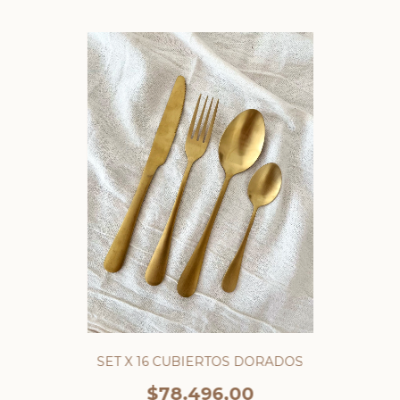
SET X 16 CUBIERTOS DORADOS
$78.496,00