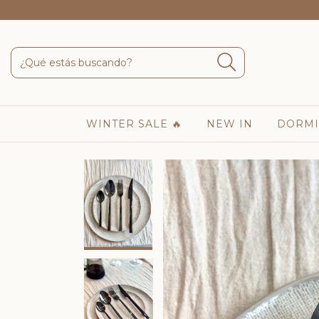
WINTER SALE 🔥
NEW IN
DORMI