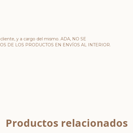
l cliente, y a cargo del mismo. ADA, NO SE
OS DE LOS PRODUCTOS EN ENVÍOS AL INTERIOR.
Productos relacionados